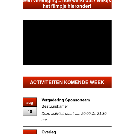
Een vereniging... hoe werkt dat? Bekijk
het filmpje hieronder!
ACTIVITEITEN KOMENDE WEEK
Vergadering Sponsorteam
aug
Bestuurskamer
10
Deze activiteit duurt van 20:00 t/m 21:30
uur
Overleg