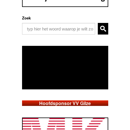
Zoek
Hoofdsponsor VV Gilze