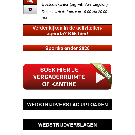
aug
Bestuurskamer (org Rik Van Engelen)
13
Deze activiteit duurt van 19:00 t/m 20:00
uur
Verder kijken in de activiteiten-
agenda? Klik hier!
Sportkalender 2026
WEDSTRIJDVERSLAG UPLOADEN
WEDSTRIJDVERSLAGEN