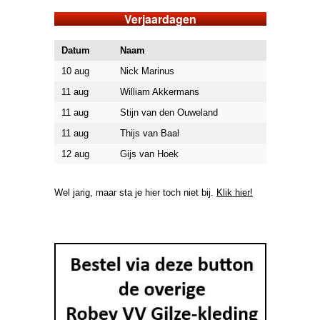
Verjaardagen
Datum
Naam
10 aug
Nick Marinus
11 aug
William Akkermans
11 aug
Stijn van den Ouweland
11 aug
Thijs van Baal
12 aug
Gijs van Hoek
Wel jarig, maar sta je hier toch niet bij.
Klik hier!